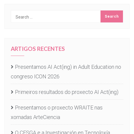
ARTIGOS RECENTES
Presentamos AI Act(ing) in Adult Education no
congreso ICON 2026
Primeiros resultados do proxecto AI Act(ing)
Presentamos o proxecto WRAITE nas
xornadas ArteCiencia
O CESGA e a Investigación en Tecnoloxía