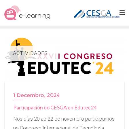
Skip
to
content
ACTIVIDADES
1 Decembro, 2024
Participación do CESGA en Edutec24
Nos días 20 ao 22 de novembro participamos
no Congreso Internacional de Tecnoloxía