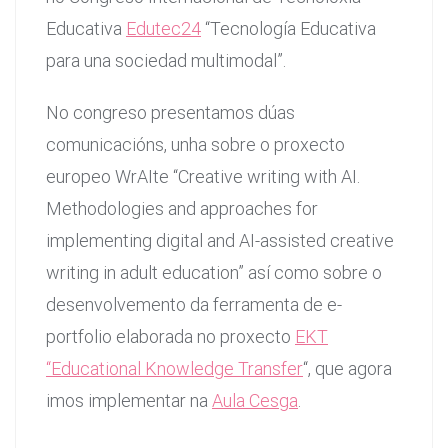
Educativa
Edutec24
“Tecnología Educativa
para una sociedad multimodal”.
No congreso presentamos dúas
comunicacións, unha sobre o proxecto
europeo WrAIte “Creative writing with AI.
Methodologies and approaches for
implementing digital and AI-assisted creative
writing in adult education” así como sobre o
desenvolvemento da ferramenta de e-
portfolio elaborada no proxecto
EKT
“Educational Knowledge
Transfer
“, que agora
imos implementar na
Aula Cesga
.