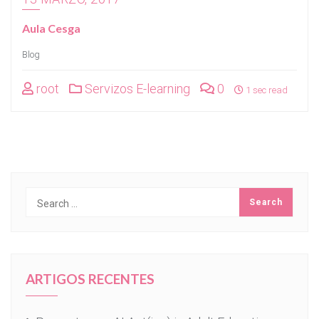
Aula Cesga
Blog
root
Servizos E-learning
0
1 sec read
ARTIGOS RECENTES