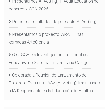
Presentamos AI Act(ing) in Adult Education no
congreso ICON 2026
Primeiros resultados do proxecto AI Act(ing)
Presentamos o proxecto WRAITE nas
xornadas ArteCiencia
O CESGA e a Investigación en Tecnoloxía
Educativa no Sistema Universitario Galego:
Celebrada a Reunión de Lanzamento do
Proxecto Erasmus+ AAA (AI-Acting): Impulsando
a IA Responsable en la Educación de Adultos