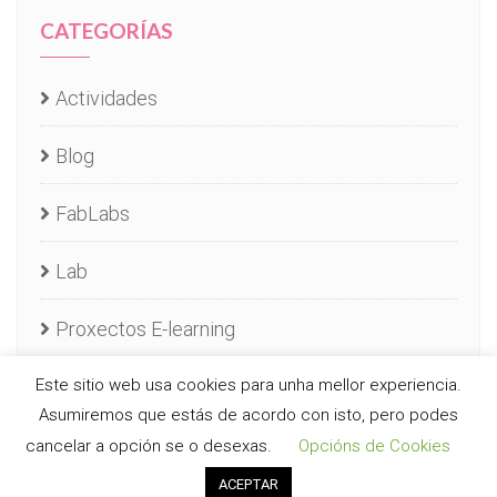
CATEGORÍAS
Actividades
Blog
FabLabs
Lab
Proxectos E-learning
Este sitio web usa cookies para unha mellor experiencia.
Servizos E-learning
Asumiremos que estás de acordo con isto, pero podes
Uncategorized
cancelar a opción se o desexas.
Opcións de Cookies
ACEPTAR