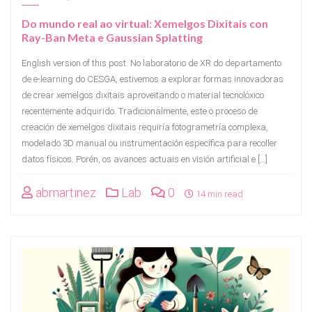
Do mundo real ao virtual: Xemelgos Dixitais con
Ray-Ban Meta e Gaussian Splatting
English version of this post. No laboratorio de XR do departamento
de e-learning do CESGA, estivemos a explorar formas innovadoras
de crear xemelgos dixitais aproveitando o material tecnolóxico
recentemente adquirido. Tradicionalmente, este o proceso de
creación de xemelgos dixitais requiría fotogrametría complexa,
modelado 3D manual ou instrumentación específica para recoller
datos físicos. Porén, os avances actuais en visión artificial e […]
abmartinez
Lab
0
14 min read