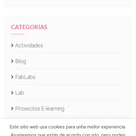
CATEGORÍAS
Actividades
Blog
FabLabs
Lab
Proxectos E-learning
Servizos E-learning
Este sitio web usa cookies para unha mellor experiencia.
Asumiremos que estás de acordo con isto, pero podes