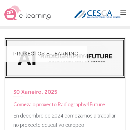
Skip
to
content
PROXECTOS E-LEARNING
30 Xaneiro, 2025
Comeza o proxecto Radiography4Future
En decembro de 2024 comezamos a traballar
no proxecto educativo europeo