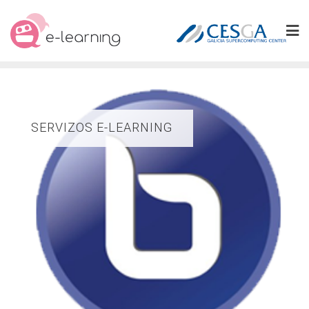
Skip
to
content
SERVIZOS E-LEARNING