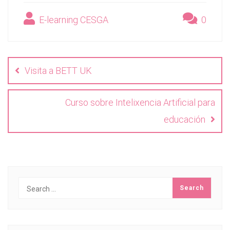
E-learning CESGA
0
Navegación
de
Visita a BETT UK
entradas
Curso sobre Intelixencia Artificial para
educación