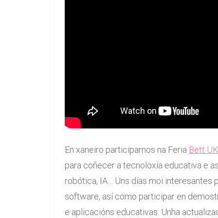
En xaneiro participamos na Feria
Bett U
para coñecer a tecnoloxía educativa e a
robótica, IA… Uns días moi interesantes 
software, así como participar en demost
e aplicacións educativas. Unha actualiza