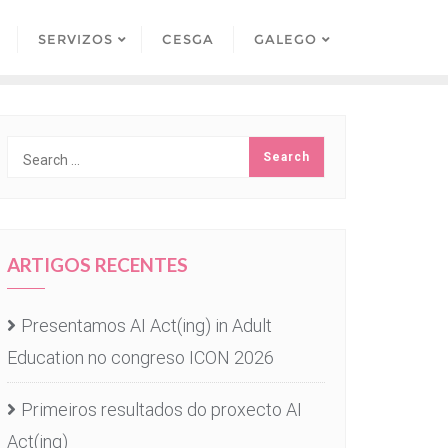
SERVIZOS
CESGA
GALEGO
ARTIGOS RECENTES
Presentamos AI Act(ing) in Adult
Education no congreso ICON 2026
Primeiros resultados do proxecto AI
Act(ing)