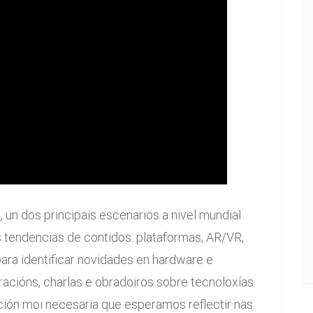
K
, un dos principais escenarios a nivel mundial
s tendencias de contidos: plataformas, AR/VR,
para identificar novidades en hardware e
racións, charlas e obradoiros sobre tecnoloxías
ción moi necesaria que esperamos reflectir nas