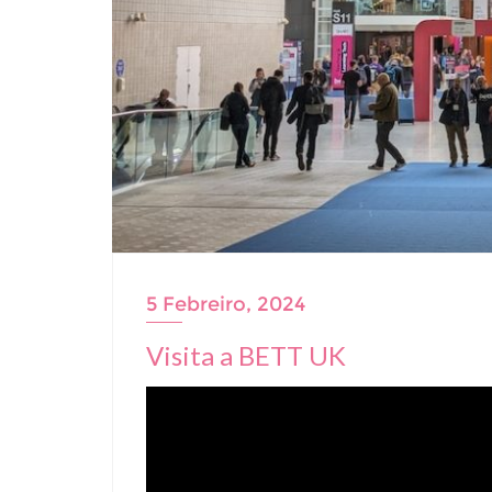
5 Febreiro, 2024
Visita a BETT UK