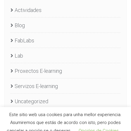
Actividades
Blog
FabLabs
Lab
Proxectos E-learning
Servizos E-learning
Uncategorized
Este sitio web usa cookies para unha mellor experiencia.
Asumiremos que estás de acordo con isto, pero podes
cancelar a opción se o desexas.
Opcións de Cookies