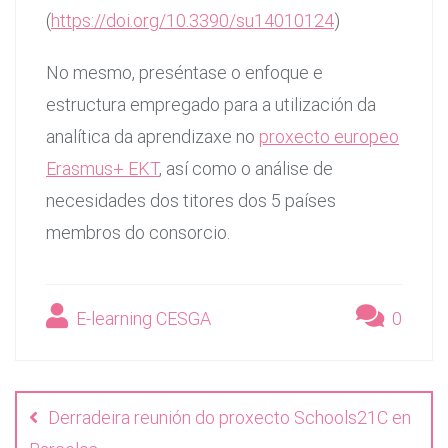
(
https://doi.org/10.3390/su14010124
)
No mesmo, preséntase o enfoque e
estructura empregado para a utilización da
analítica da aprendizaxe no
proxecto europeo
Erasmus+ EKT
, así como o análise de
necesidades dos titores dos 5 países
membros do consorcio.
E-learning CESGA
0
Navegación
de
Derradeira reunión do proxecto Schools21C en
entradas