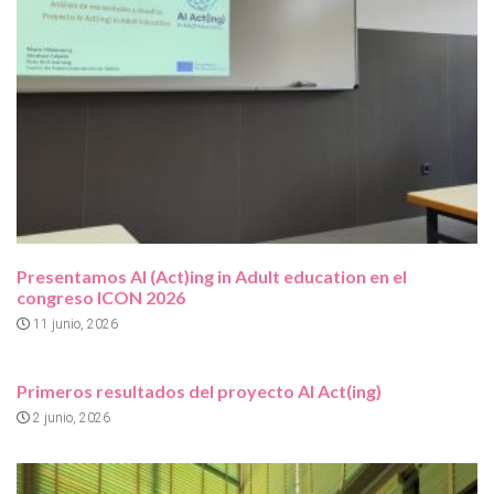
Presentamos AI (Act)ing in Adult education en el
congreso ICON 2026
11 junio, 2026
Primeros resultados del proyecto AI Act(ing)
2 junio, 2026