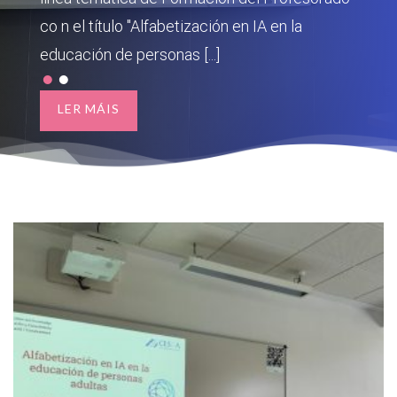
regulación y [...]
co n el título "Alfabetización en IA en la
educación de personas [...]
LER MÁIS
LER MÁIS