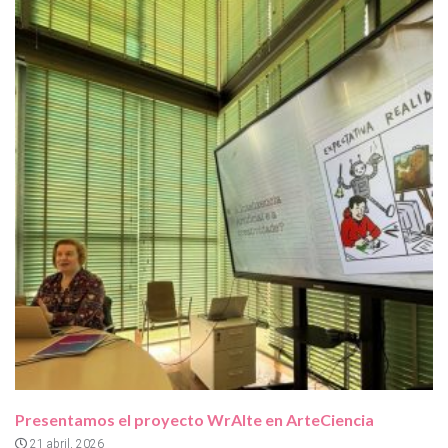
Presentamos el proyecto WrAIte en ArteCiencia
21 abril, 2026