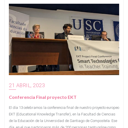
21 ABRIL, 2023
Conferencia Final proyecto EKT
El día 13 celebramos la conferencia final de nuestro proyecto europeo
EKT (Educational Knowledge Transfer), en la Facultad de Ciencias
de la Educación de la Universidad de Santiago de Compostela. Ese
día, en el que participaron más de 200 personas tanto online como