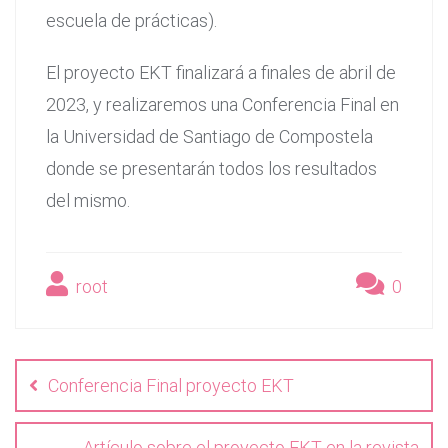
escuela de prácticas).
El proyecto EKT finalizará a finales de abril de
2023, y realizaremos una Conferencia Final en
la Universidad de Santiago de Compostela
donde se presentarán todos los resultados
del mismo.
root
0
Navegación
de
Conferencia Final proyecto EKT
entradas
Artículo sobre el proyecto EKT en la revista