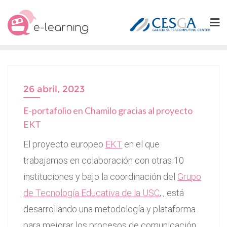
Ir
al
contenido
26 abril, 2023
E-portafolio en Chamilo gracias al proyecto
EKT
El proyecto europeo
EKT
en el que
trabajamos en colaboración con otras 10
instituciones y bajo la coordinación del
Grupo
de Tecnología Educativa de la USC
, , está
desarrollando una metodología y plataforma
para mejorar los procesos de comunicación,