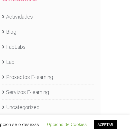
Actividades
Blog
FabLabs
Lab
Proxectos E-learning
Servizos E-learning
Uncategorized
opción se o desexas.
Opcións de Cookies
ACEPTAR