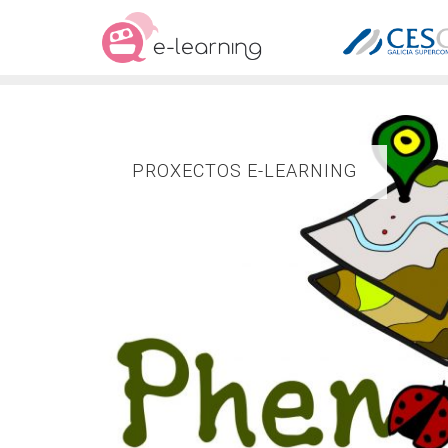
Skip
to
content
PROXECTOS E-LEARNING