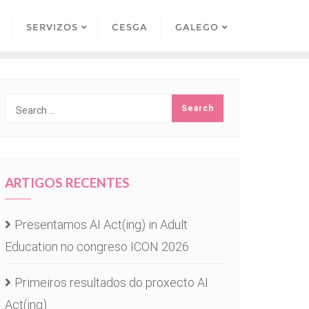
SERVIZOS
CESGA
GALEGO
ARTIGOS RECENTES
Presentamos AI Act(ing) in Adult
Education no congreso ICON 2026
Primeiros resultados do proxecto AI
Act(ing)