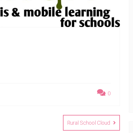
0
Rural School Cloud