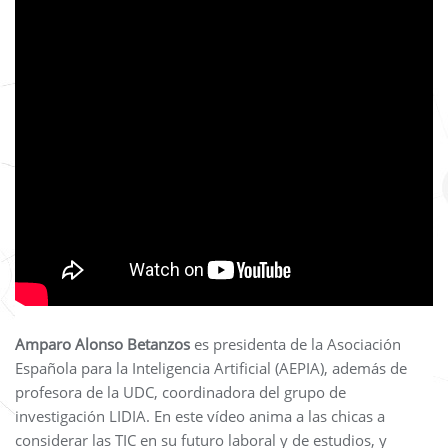
Amparo Alonso Betanzos
es presidenta de la Asociación
Española para la Inteligencia Artificial (AEPIA), además de
profesora de la UDC, coordinadora del grupo de
investigación LIDIA. En este vídeo anima a las chicas a
considerar las TIC en su futuro laboral y de estudios, y