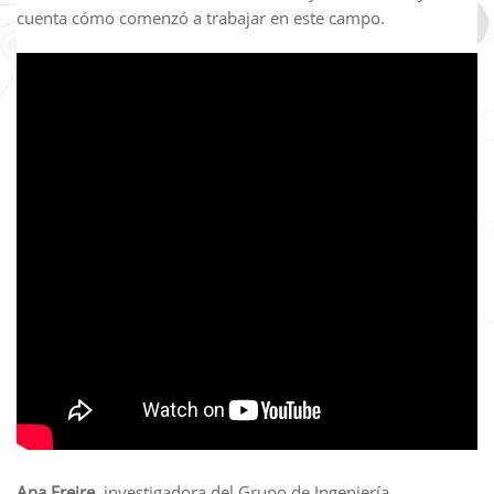
cuenta cómo comenzó a trabajar en este campo.
Ana Freire
, investigadora del Grupo de Ingeniería