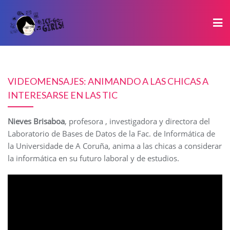
Ir
al
contenido
VIDEOMENSAJES: ANIMANDO A LAS CHICAS A
INTERESARSE EN LAS TIC
Nieves Brisaboa
, profesora , investigadora y directora del
Laboratorio de Bases de Datos de la Fac. de Informática de
la Universidade de A Coruña, anima a las chicas a considerar
la informática en su futuro laboral y de estudios.