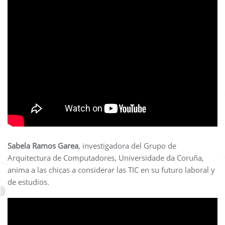
Sabela Ramos Garea
, investigadora del Grupo de
Arquitectura de Computadores, Universidade da Coruña,
anima a las chicas a considerar las TIC en su futuro laboral y
de estudios.