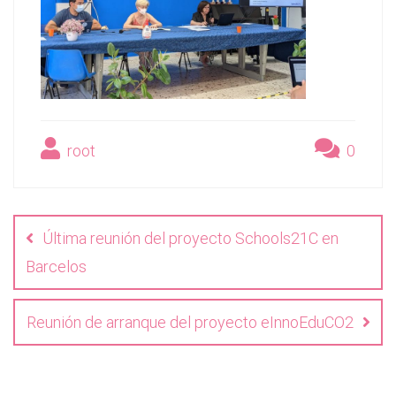
root
0
Navegación
de
Última reunión del proyecto Schools21C en
entradas
Barcelos
Reunión de arranque del proyecto eInnoEduCO2